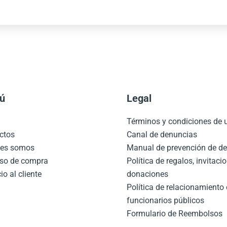
ú
Legal
o
Términos y condiciones de
ctos
Canal de denuncias
nes somos
Manual de prevención de de
so de compra
Política de regalos, invitaci
io al cliente
donaciones
Política de relacionamiento
funcionarios públicos
Formulario de Reembolsos