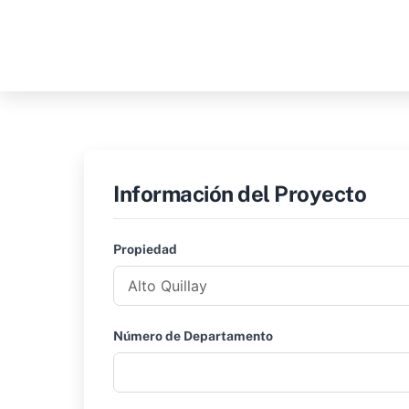
Skip
to
content
Información del Proyecto
Propiedad
Número de Departamento