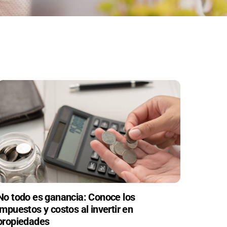
No todo es ganancia: Conoce los
impuestos y costos al invertir en
propiedades