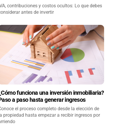
IVA, contribuciones y costos ocultos: Lo que debes
considerar antes de invertir
¿Cómo funciona una inversión inmobiliaria?
Paso a paso hasta generar ingresos
Conoce el proceso completo desde la elección de
la propiedad hasta empezar a recibir ingresos por
arriendo