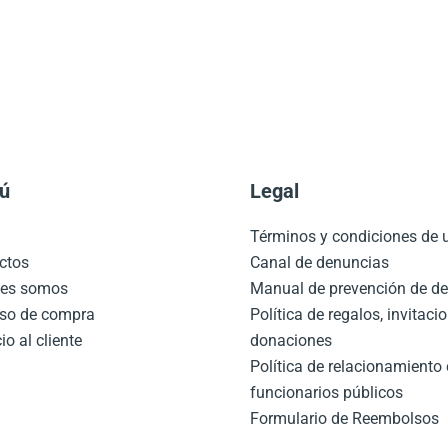
ú
Legal
o
Términos y condiciones de
ctos
Canal de denuncias
nes somos
Manual de prevención de de
so de compra
Política de regalos, invitaci
io al cliente
donaciones
Política de relacionamiento
funcionarios públicos
Formulario de Reembolsos