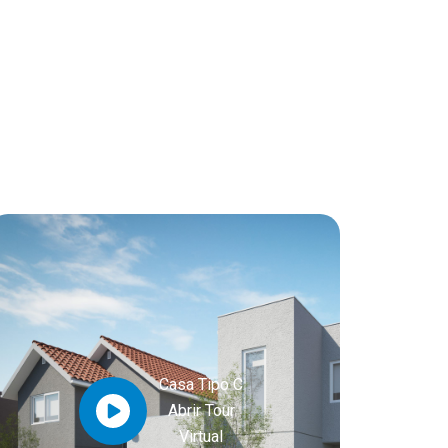
Casa Tipo C
Abrir Tour
Virtual