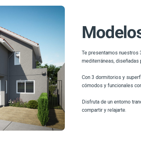
Modelos
Te presentamos nuestros 3
mediterráneas, diseñadas pa
Con 3 dormitorios y superf
cómodos y funcionales con
Disfruta de un entorno tra
compartir y relajarte.