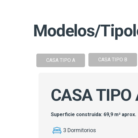
Modelos/Tipol
CASA TIPO B
CASA TIPO A
CASA TIPO 
Superficie construida: 69,9 m² aprox.
3 Dormitorios