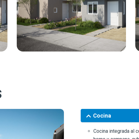
s
Cocina
Cocina integrada al 