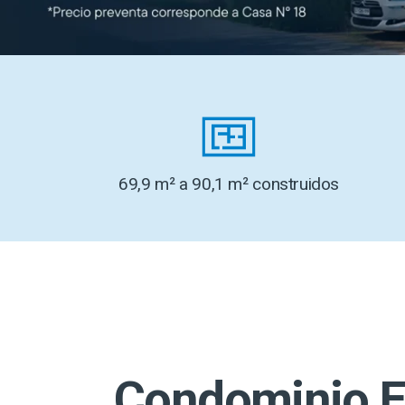
69,9 m² a 90,1 m² construidos
Condominio El