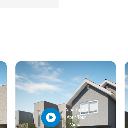
Casa Tipo B
Abrir Tour
Virtual