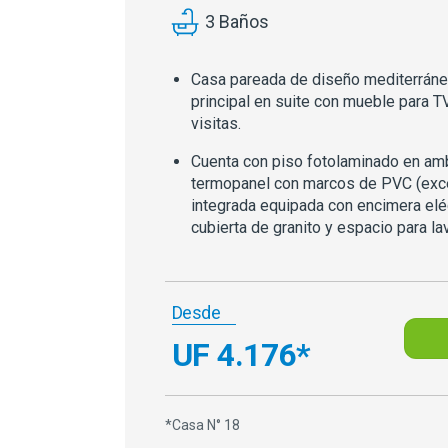
3 Baños
Casa pareada de diseño mediterráneo
principal en suite con mueble para T
visitas.
Cuenta con piso fotolaminado en am
termopanel con marcos de PVC (exce
integrada equipada con encimera eléc
cubierta de granito y espacio para lav
Desde
UF 4.176*
*Casa N° 18