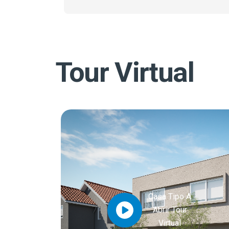
Tour Virtual
Casa Tipo A
Abrir Tour
Virtual