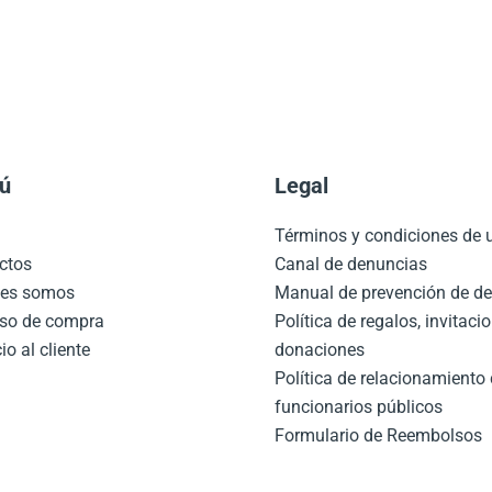
ú
Legal
o
Términos y condiciones de
ctos
Canal de denuncias
nes somos
Manual de prevención de de
so de compra
Política de regalos, invitaci
io al cliente
donaciones
Política de relacionamiento
funcionarios públicos
Formulario de Reembolsos